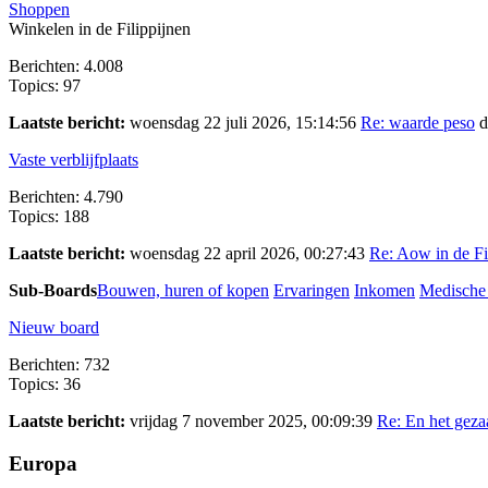
Shoppen
Winkelen in de Filippijnen
Berichten: 4.008
Topics: 97
Laatste bericht:
woensdag 22 juli 2026, 15:14:56
Re: waarde peso
d
Vaste verblijfplaats
Berichten: 4.790
Topics: 188
Laatste bericht:
woensdag 22 april 2026, 00:27:43
Re: Aow in de Fi
Sub-Boards
Bouwen, huren of kopen
Ervaringen
Inkomen
Medische 
Nieuw board
Berichten: 732
Topics: 36
Laatste bericht:
vrijdag 7 november 2025, 00:09:39
Re: En het gezaa
Europa