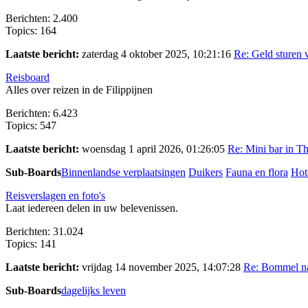
Berichten: 2.400
Topics: 164
Laatste bericht:
zaterdag 4 oktober 2025, 10:21:16
Re: Geld sturen v
Reisboard
Alles over reizen in de Filippijnen
Berichten: 6.423
Topics: 547
Laatste bericht:
woensdag 1 april 2026, 01:26:05
Re: Mini bar in Th
Sub-Boards
Binnenlandse verplaatsingen
Duikers
Fauna en flora
Hote
Reisverslagen en foto's
Laat iedereen delen in uw belevenissen.
Berichten: 31.024
Topics: 141
Laatste bericht:
vrijdag 14 november 2025, 14:07:28
Re: Bommel naa
Sub-Boards
dagelijks leven