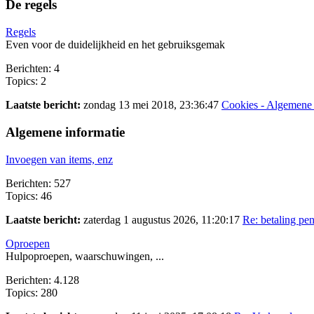
De regels
Regels
Even voor de duidelijkheid en het gebruiksgemak
Berichten: 4
Topics: 2
Laatste bericht:
zondag 13 mei 2018, 23:36:47
Cookies - Algemene v
Algemene informatie
Invoegen van items, enz
Berichten: 527
Topics: 46
Laatste bericht:
zaterdag 1 augustus 2026, 11:20:17
Re: betaling pen
Oproepen
Hulpoproepen, waarschuwingen, ...
Berichten: 4.128
Topics: 280