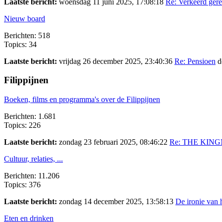
Laatste bericht:
woensdag 11 juni 2025, 17:08:18
Re: Verkeerd gerek
Nieuw board
Berichten: 518
Topics: 34
Laatste bericht:
vrijdag 26 december 2025, 23:40:36
Re: Pensioen
d
Filippijnen
Boeken, films en programma's over de Filippijnen
Berichten: 1.681
Topics: 226
Laatste bericht:
zondag 23 februari 2025, 08:46:22
Re: THE KING
Cultuur, relaties, ...
Berichten: 11.206
Topics: 376
Laatste bericht:
zondag 14 december 2025, 13:58:13
De ironie van h
Eten en drinken