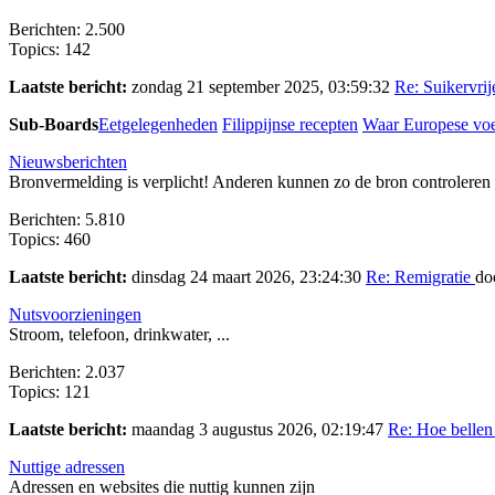
Berichten: 2.500
Topics: 142
Laatste bericht:
zondag 21 september 2025, 03:59:32
Re: Suikervrije
Sub-Boards
Eetgelegenheden
Filippijnse recepten
Waar Europese vo
Nieuwsberichten
Bronvermelding is verplicht! Anderen kunnen zo de bron controleren e
Berichten: 5.810
Topics: 460
Laatste bericht:
dinsdag 24 maart 2026, 23:24:30
Re: Remigratie
do
Nutsvoorzieningen
Stroom, telefoon, drinkwater, ...
Berichten: 2.037
Topics: 121
Laatste bericht:
maandag 3 augustus 2026, 02:19:47
Re: Hoe bellen j
Nuttige adressen
Adressen en websites die nuttig kunnen zijn