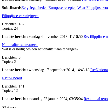
Sub-Boards
Eetgelegenheden
Europese recepten
Waar Filippijnse v
Filippijnse verenigingen
Berichten: 187
Topics: 24
Laatste bericht:
zondag 4 november 2018, 11:16:50
Re: filippijnse m
Nationaliteitsaanvragen
Wat is er nodig om een nationaliteit aan te vragen?
Berichten: 5
Topics: 2
Laatste bericht:
woensdag 17 september 2014, 14:43:18
Re:National
Nieuw board
Berichten: 141
Topics: 12
Laatste bericht:
maandag 22 januari 2024, 03:35:04
Re: annual repo